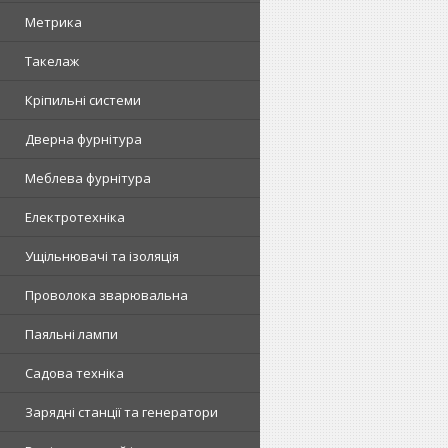
Метрика
Такелаж
Кріпильні системи
Дверна фурнітура
Меблева фурнітура
Електротехніка
Ущільнювачі та ізоляція
Проволока зварювальна
Паяльні лампи
Садова техніка
Зарядні станції та генератори