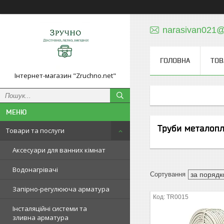
narasivan021@
ГОЛОВНА
ТОВ
Інтернет-магазин "Zruchno.net"
Труби металопл
Товари та послуги
Аксесуари для ванних кімнат
Водонагрівачі
Запірно-регулююча арматура
TR0015
Інсталяційні системи та
зливна арматура