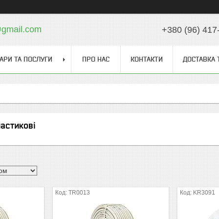
gmail.com
+380 (96) 417
АРИ ТА ПОСЛУГИ
ПРО НАС
КОНТАКТИ
ДОСТАВКА 
астикові
TR0013
KR3091