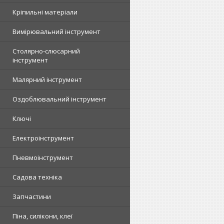
Кріпильні матеріали
Вимірювальний інструмент
Столярно-слюсарний
інструмент
Малярний інструмент
Оздоблювальний інструмент
Ключі
Електроінструмент
Пневмоінструмент
Садова техніка
Запчастини
Піна, силікони, клеї