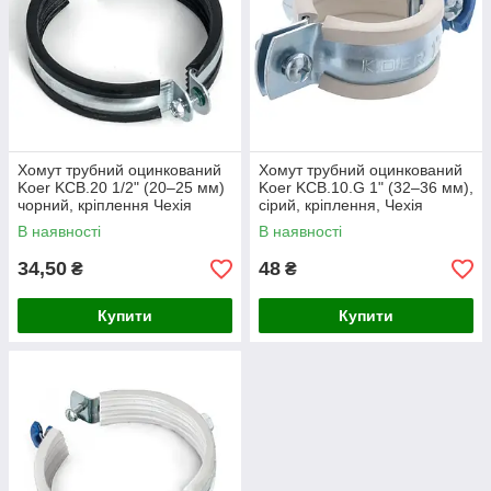
Хомут трубний оцинкований
Хомут трубний оцинкований
Koer KCB.20 1/2" (20–25 мм)
Koer KCB.10.G 1" (32–36 мм),
чорний, кріплення Чехія
сірий, кріплення, Чехія
(KR2795)
В наявності
В наявності
34,50
48
₴
₴
Купити
Купити