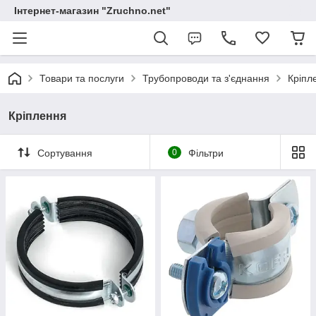
Інтернет-магазин "Zruchno.net"
Товари та послуги
Трубопроводи та з'єднання
Кріпл
Кріплення
Сортування
0
Фільтри