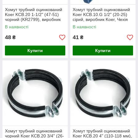
Хомут трубний оцинкований
Хомут трубний оцинкований
Koer KCB.20 1-1/2" (47-51)
Koer KCB.10.G 1/2" (20-25)
чорний (KR2799), виробник
сірий, виробник Koer, Чехія
Koer, Чехія
В наявності
В наявності
48
41
₴
₴
Купити
Купити
Хомут трубний оцинкований
Хомут трубний оцинкований
чорний Koer KCB.20 3/4" (26-
Koer KCB.20 4" (110-118 мм),