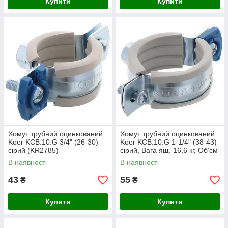
Купити
Купити
Хомут трубний оцинкований
Хомут трубний оцинкований
Koer KCB.10.G 3/4" (26-30)
Koer KCB.10.G 1-1/4" (38-43)
сірий (KR2785)
сірий, Вага ящ. 16,6 кг, Об'єм
ящ. 0,028 м³, Од. в упак. 190
В наявності
В наявності
шт
43
55
₴
₴
Купити
Купити