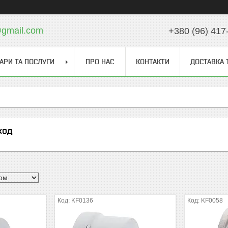
gmail.com
+380 (96) 417
АРИ ТА ПОСЛУГИ
ПРО НАС
КОНТАКТИ
ДОСТАВКА 
ход
KF0136
KF0058