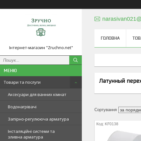
narasivan021@
ГОЛОВНА
ТОВ
Інтернет-магазин "Zruchno.net"
Латунный пере
Товари та послуги
Аксесуари для ванних кімнат
Водонагрівачі
Запірно-регулююча арматура
KF0138
Інсталяційні системи та
зливна арматура