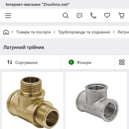
Інтернет-магазин "Zruchno.net"
Товари та послуги
Трубопроводи та з'єднання
Латун
Латунний трійник
Сортування
0
Фільтри