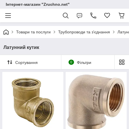
Інтернет-магазин "Zruchno.net"
Товари та послуги
Трубопроводи та з'єднання
Латун
Латунний кутик
Сортування
0
Фільтри