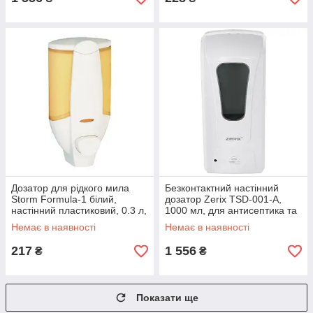
Дозатор для рідкого мила
Безконтактний настінний
Storm Formula-1 білий,
дозатор Zerix TSD-001-A,
настінний пластиковий, 0.3 л,
1000 мл, для антисептика та
Китай (ST0060)
рідкого мила (ZX3248)
Немає в наявності
Немає в наявності
217
1 556
₴
₴
Показати ще