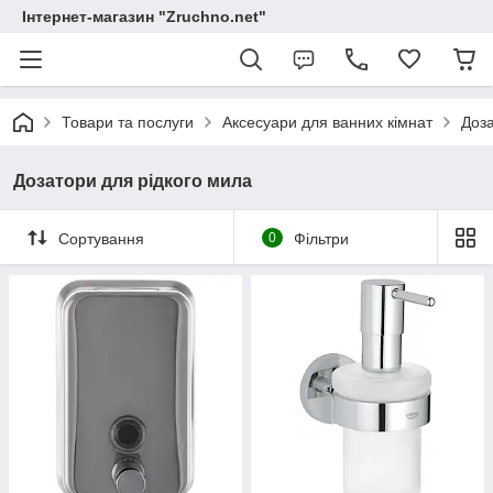
Інтернет-магазин "Zruchno.net"
Товари та послуги
Аксесуари для ванних кімнат
Доза
Дозатори для рідкого мила
Сортування
0
Фільтри