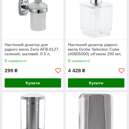
Настінний дозатор для
Настінний дозатор рідкого
рідкого мила Zerix AFB-0127,
мила Grohe Selection Cube
скляний, матовий, 0.5 л,
(40805000) об'ємом 200 мл,
хромований метал
хромований металевий
В наявності
В наявності
299
4 428
₴
₴
Купити
Купити