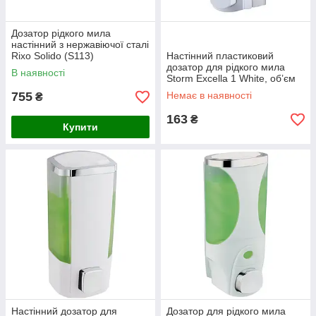
Дозатор рідкого мила
настінний з нержавіючої сталі
Rixo Solido (S113)
Настінний пластиковий
дозатор для рідкого мила
В наявності
Storm Excella 1 White, об’єм
0.3 л, кнопковий, білий
755
Немає в наявності
₴
(ST0055)
163
₴
Купити
Настінний дозатор для
Дозатор для рідкого мила