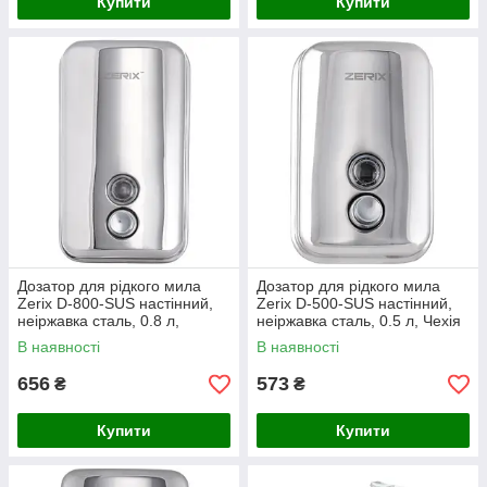
Купити
Купити
Дозатор для рідкого мила
Дозатор для рідкого мила
Zerix D-800-SUS настінний,
Zerix D-500-SUS настінний,
неіржавка сталь, 0.8 л,
неіржавка сталь, 0.5 л, Чехія
105×105×180 мм, сталевий
(ZX3245)
В наявності
В наявності
колір (ZX3246)
656
573
₴
₴
Купити
Купити