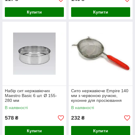
Купити
Купити
Набір сит нержавіючих
Сито нержавіюче Empire 140
Maestro Basic 6 шт. Ø 155-
мм з червоною ручкою,
280 мм
кухонне для просіювання
В наявності
В наявності
578
232
₴
₴
Купити
Купити