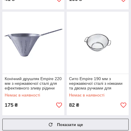
Конічний друшляк Empire 220
Сито Empire 190 мм з
мм з нержавіючої сталі для
нержавіючої сталі з ніжками
ефективного зливу рідини
та двома ручками для
помідорів (0919), Китай
Немає в наявності
Немає в наявності
175
82
₴
₴
Показати ще