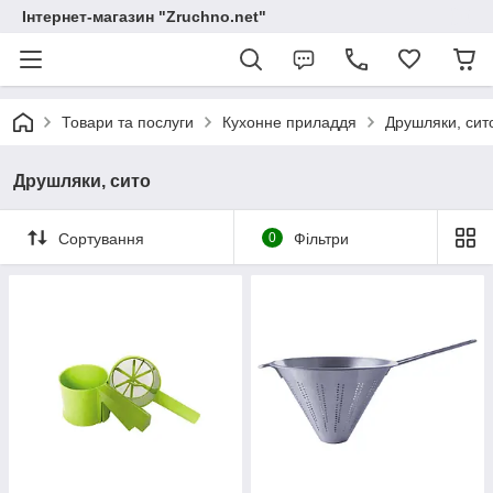
Інтернет-магазин "Zruchno.net"
Товари та послуги
Кухонне приладдя
Друшляки, сит
Друшляки, сито
Сортування
0
Фільтри