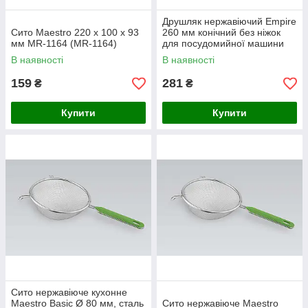
Друшляк нержавіючий Empire
Сито Maestro 220 х 100 х 93
260 мм конічний без ніжок
мм MR-1164 (MR-1164)
для посудомийної машини
(Китай)
В наявності
В наявності
159
281
₴
₴
Купити
Купити
Сито нержавіюче кухонне
Maestro Basic Ø 80 мм, сталь
Сито нержавіюче Maestro