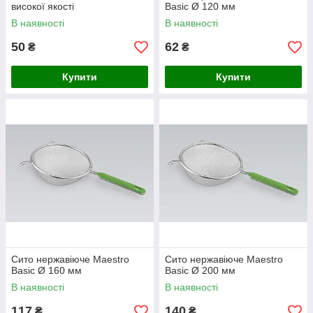
високої якості
Basic Ø 120 мм
В наявності
В наявності
50
62
₴
₴
Купити
Купити
Сито нержавіюче Maestro
Сито нержавіюче Maestro
Basic Ø 160 мм
Basic Ø 200 мм
В наявності
В наявності
117
140
₴
₴