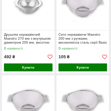
Друшляк нержавіючий
Сито нержавіюче Maestro
Maestro 270 мм з внутрішнім
200 мм з ручками,
діаметром 200 мм, висотою
високоякісна сталь серії Basic
85 мм
В наявності
В наявності
492
105
₴
₴
Купити
Купити