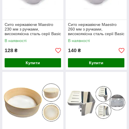
Сито нержавіюче Maestro
Сито нержавіюче Maestro
230 мм з ручками,
260 мм з ручками,
високоякісна сталь серії Basic
високоякісна сталь серії Basic
В наявності
В наявності
128
140
₴
₴
Купити
Купити