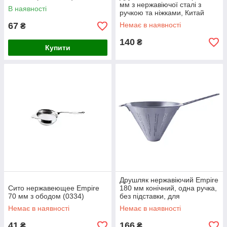
мм з нержавіючої сталі з
В наявності
ручкою та ніжками, Китай
67
Немає в наявності
₴
140
₴
Купити
Друшляк нержавіючий Empire
Сито нержавеющее Empire
180 мм конічний, одна ручка,
70 мм з ободом (0334)
без підставки, для
посудомийної машини (5018)
Немає в наявності
Немає в наявності
41
166
₴
₴