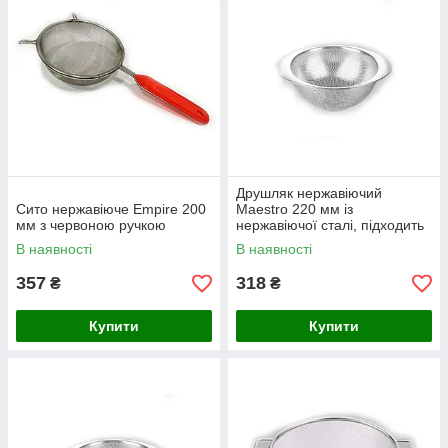
Друшляк нержавіючий
Сито нержавіюче Empire 200
Maestro 220 мм із
мм з червоною ручкою
нержавіючої сталі, підходить
для миття в посудомийній
В наявності
В наявності
машині
357
318
₴
₴
Купити
Купити