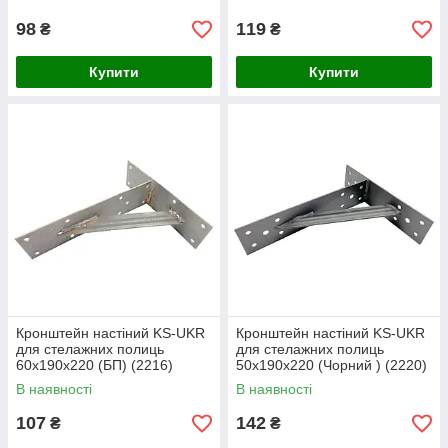
98
119
₴
₴
Купити
Купити
Кронштейн настіний KS-UKR
Кронштейн настіний KS-UKR
для стелажних полиць
для стелажних полиць
60х190х220 (БП) (2216)
50х190х220 (Чорний ) (2220)
В наявності
В наявності
107
142
₴
₴