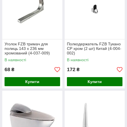
Уголок FZB тримач для
Полкодержатель FZB Тукано
полиць 143 х 236 мм
CP хром (2 шт) Китай (4-004-
хромований (4-037-009)
002)
В наявності
В наявності
68
172
₴
₴
Купити
Купити