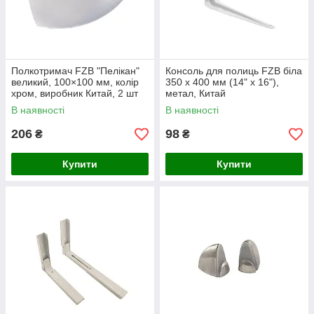
Полкотримач FZB "Пелікан"
Консоль для полиць FZB біла
великий, 100×100 мм, колір
350 х 400 мм (14" х 16"),
хром, виробник Китай, 2 шт
метал, Китай
В наявності
В наявності
206
98
₴
₴
Купити
Купити