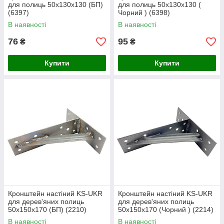
для полиць 50х130х130 (БП)
для полиць 50х130х130 (
(6397)
Чорний ) (6398)
В наявності
В наявності
76
95
₴
₴
Купити
Купити
Кронштейн настіний KS-UKR
Кронштейн настіний KS-UKR
для дерев'яних полиць
для дерев'яних полиць
50х150х170 (БП) (2210)
50х150х170 (Чорний ) (2214)
В наявності
В наявності