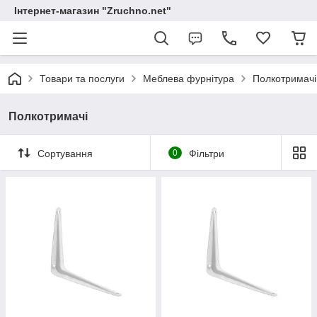
Інтернет-магазин "Zruchno.net"
Товари та послуги
Меблева фурнітура
Полкотримачі
Полкотримачі
Сортування
0
Фільтри