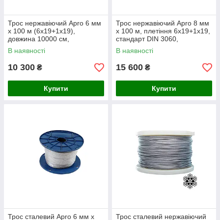
Трос нержавіючий Apro 6 мм
Трос нержавіючий Apro 8 мм
x 100 м (6х19+1х19),
x 100 м, плетіння 6х19+1х19,
довжина 10000 см,
стандарт DIN 3060,
буксирувальний трос, Китай
буксирувальний, Китай
В наявності
В наявності
10 300
15 600
₴
₴
Купити
Купити
Трос сталевий Apro 6 мм х
Трос сталевий нержавіючий