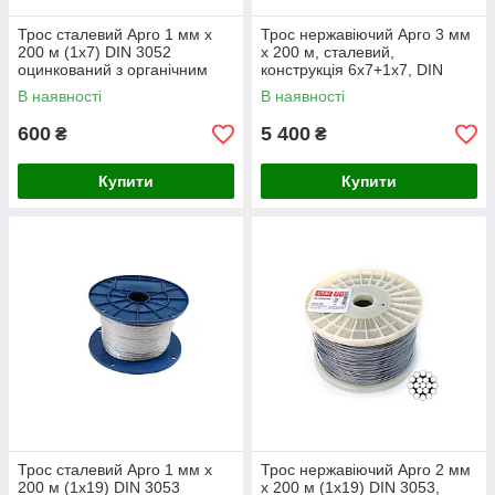
Трос сталевий Apro 1 мм x
Трос нержавіючий Apro 3 мм
200 м (1x7) DIN 3052
x 200 м, сталевий,
оцинкований з органічним
конструкція 6х7+1х7, DIN
сердечником
3055, AISI 304
В наявності
В наявності
600
5 400
₴
₴
Купити
Купити
Трос сталевий Apro 1 мм x
Трос нержавіючий Apro 2 мм
200 м (1x19) DIN 3053
x 200 м (1x19) DIN 3053,