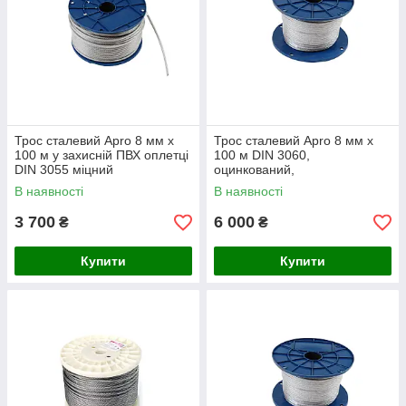
Трос сталевий Apro 8 мм х
Трос сталевий Apro 8 мм x
100 м у захисній ПВХ оплетці
100 м DIN 3060,
DIN 3055 міцний
оцинкований,
буксирувальний трос
буксирувальний трос, Китай
В наявності
В наявності
3 700
6 000
₴
₴
Купити
Купити