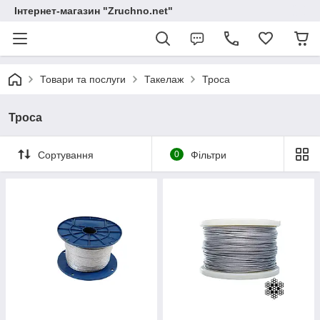
Інтернет-магазин "Zruchno.net"
Товари та послуги
Такелаж
Троса
Троса
Сортування
0
Фільтри