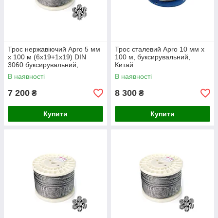
Трос нержавіючий Apro 5 мм
Трос сталевий Apro 10 мм х
х 100 м (6х19+1х19) DIN
100 м, буксирувальний,
3060 буксирувальний,
Китай
виробник Китай
В наявності
В наявності
7 200
8 300
₴
₴
Купити
Купити