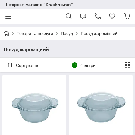
Інтернет-магазин "Zruchno.net"
Товари та послуги
Посуд
Посуд жароміцний
Посуд жароміцний
Сортування
0
Фільтри