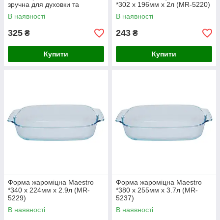
зручна для духовки та
*302 x 196мм x 2л (MR-5220)
мікрохвильовки
В наявності
В наявності
325
243
₴
₴
Купити
Купити
Форма жароміцна Maestro
Форма жароміцна Maestro
*340 x 224мм x 2.9л (MR-
*380 x 255мм x 3.7л (MR-
5229)
5237)
В наявності
В наявності