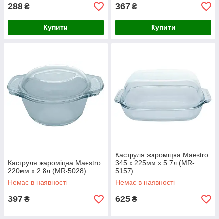
288
367
₴
₴
Купити
Купити
Каструля жароміцна Maestro
Каструля жароміцна Maestro
345 x 225мм x 5.7л (MR-
220мм x 2.8л (MR-5028)
5157)
Немає в наявності
Немає в наявності
397
625
₴
₴