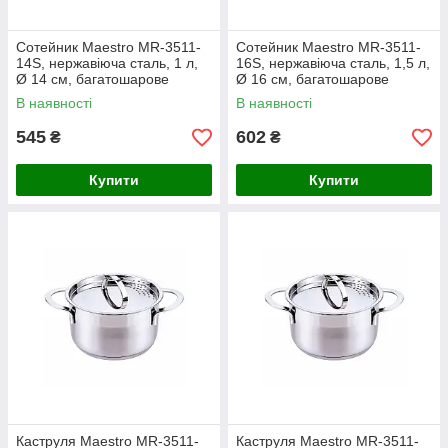
Сотейник Maestro MR-3511-
Сотейник Maestro MR-3511-
14S, нержавіюча сталь, 1 л,
16S, нержавіюча сталь, 1,5 л,
Ø 14 см, багатошарове
Ø 16 см, багатошарове
термоакумулююче дно
термоакумулююче дно
В наявності
В наявності
545
602
₴
₴
Купити
Купити
Каструля Maestro MR-3511-
Каструля Maestro MR-3511-