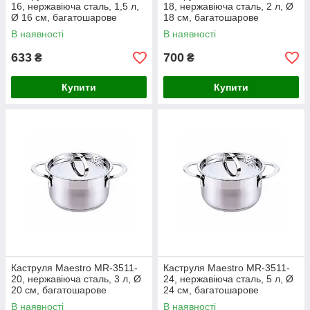
16, нержавіюча сталь, 1,5 л,
18, нержавіюча сталь, 2 л, Ø
Ø 16 см, багатошарове
18 см, багатошарове
термоакумулююче дно
термоакумулююче дно
В наявності
В наявності
633
700
₴
₴
Купити
Купити
Каструля Maestro MR-3511-
Каструля Maestro MR-3511-
20, нержавіюча сталь, 3 л, Ø
24, нержавіюча сталь, 5 л, Ø
20 см, багатошарове
24 см, багатошарове
термоакумулююче дно
термоакумулююче дно
В наявності
В наявності