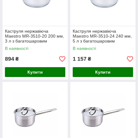
Каструля нержавіюча
Каструля нержавіюча
Maestro MR-3510-20 200 мм,
Maestro MR-3510-24 240 мм,
3 л з багатошаровим
5 л з багатошаровим
термоакумулюючим дном
термоакумулюючим дном
В наявності
В наявності
894
1 157
₴
₴
Купити
Купити