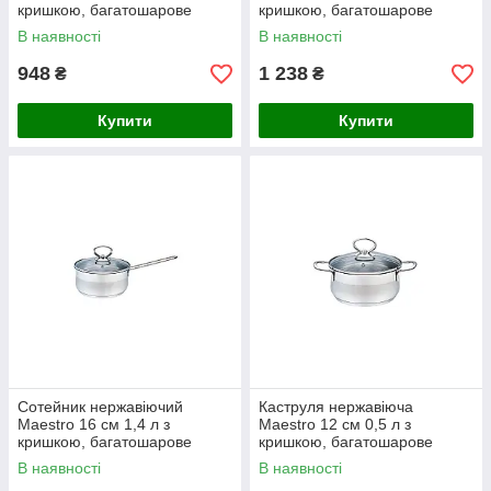
кришкою, багатошарове
кришкою, багатошарове
термоакумулююче дно MR-
термоакумулююче дно MR-
В наявності
В наявності
3507-20
3507-24
948
1 238
₴
₴
Купити
Купити
Сотейник нержавіючий
Каструля нержавіюча
Maestro 16 см 1,4 л з
Maestro 12 см 0,5 л з
кришкою, багатошарове
кришкою, багатошарове
термоакумулююче дно MR-
капсульне термоакумулююче
В наявності
В наявності
3508-16S
дно MR-3508-12