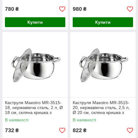
780
980
₴
₴
Купити
Купити
Каструля Maestro MR-3515-
Каструля Maestro MR-3515-
18, нержавіюча сталь, 2 л, Ø
20, нержавіюча сталь, 2,5 л,
18 см, скляна кришка з
Ø 20 см, скляна кришка з
паровідводом
паровідводом
В наявності
В наявності
732
822
₴
₴