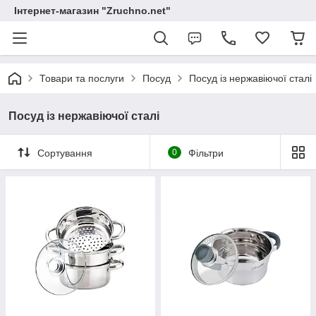
Інтернет-магазин "Zruchno.net"
Товари та послуги
Посуд
Посуд із нержавіючої сталі
Посуд із нержавіючої сталі
Сортування
0
Фільтри