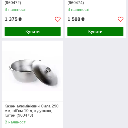
(960472)
(960474)
В наявності
В наявності
1 375
1 588
₴
₴
Купити
Купити
Казан алюмінієвий Сила 290
мм, об’єм 10 л, з дужкою,
Китай (960473)
В наявності