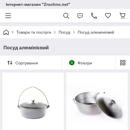
Інтернет-магазин "Zruchno.net"
Товари та послуги
Посуд
Посуд алюмінієвий
Посуд алюмінієвий
Сортування
0
Фільтри