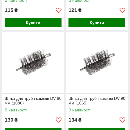
В наявності
В наявності
115
121
₴
₴
Купити
Купити
Щітка для труб і камінів DV 80
Щітка для труб і камінів DV 90
мм (1086)
мм (1065)
В наявності
В наявності
130
134
₴
₴