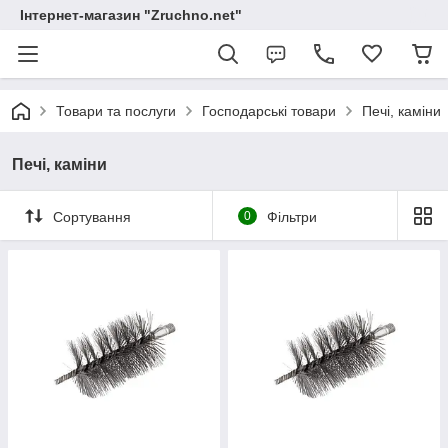
Інтернет-магазин "Zruchno.net"
Товари та послуги
Господарські товари
Печі, каміни
Печі, каміни
Сортування
0
Фільтри