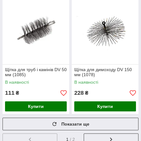
Щітка для труб і камінів DV 50
Щітка для димоходу DV 150
мм (1085)
мм (1078)
В наявності
В наявності
111
228
₴
₴
Купити
Купити
Показати ще
1
/ 2