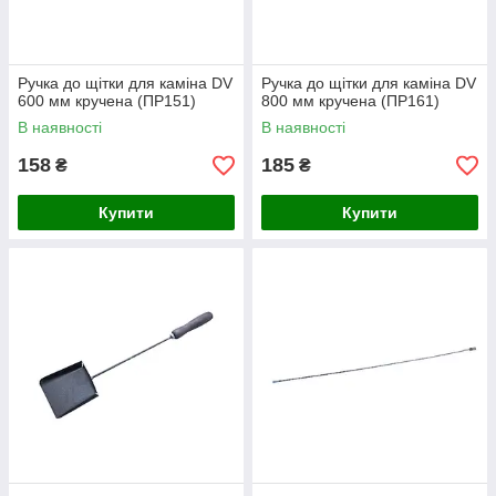
Ручка до щітки для каміна DV
Ручка до щітки для каміна DV
600 мм кручена (ПР151)
800 мм кручена (ПР161)
В наявності
В наявності
158
185
₴
₴
Купити
Купити