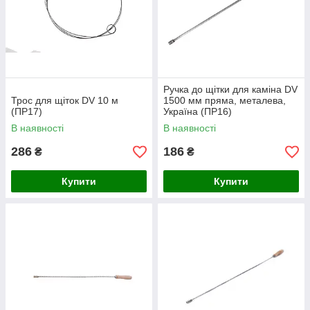
Ручка до щітки для каміна DV
Трос для щіток DV 10 м
1500 мм пряма, металева,
(ПР17)
Україна (ПР16)
В наявності
В наявності
286
186
₴
₴
Купити
Купити