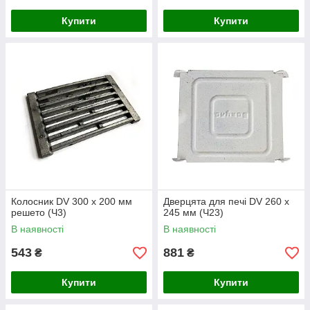
Купити
Купити
Колосник DV 300 х 200 мм
Дверцята для печі DV 260 x
решето (Ч3)
245 мм (Ч23)
В наявності
В наявності
543
881
₴
₴
Купити
Купити