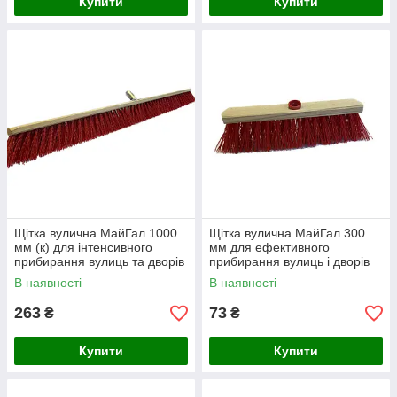
Купити
Купити
Щітка вулична МайГал 1000
Щітка вулична МайГал 300
мм (к) для інтенсивного
мм для ефективного
прибирання вулиць та дворів
прибирання вулиць і дворів
(А10-712)
(А10-152)
В наявності
В наявності
263
73
₴
₴
Купити
Купити