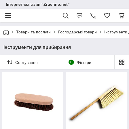
Інтернет-магазин "Zruchno.net"
Товари та послуги
Господарські товари
Інструменти
Інструменти для прибирання
Сортування
0
Фільтри