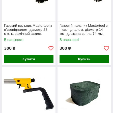
Газовий пальник Mastertool з
Газовий пальник Mastertool з
п’єзопідпалом, діаметр 28
п’єзопідпалом, діаметр 14
мм, керамічний захист,
мм, довжина сопла 74 мм,
довжина сопла 64 мм
потужність 1300 Вт,
В наявності
В наявності
температура до 1300°С,
модель
300
300
₴
₴
Купити
Купити