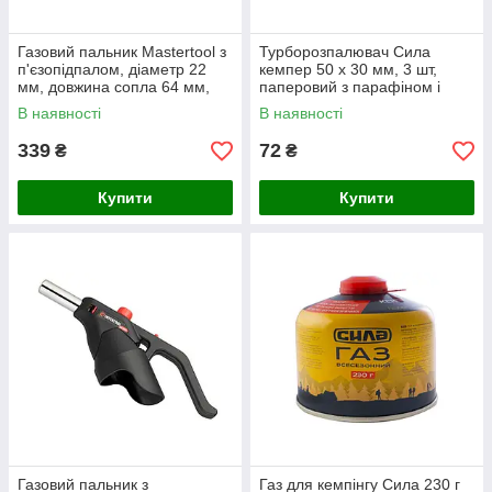
Газовий пальник Mastertool з
Турборозпалювач Сила
п'єзопідпалом, діаметр 22
кемпер 50 x 30 мм, 3 шт,
мм, довжина сопла 64 мм,
паперовий з парафіном і
температура до 1300°С (44-
бджолиним воском
В наявності
В наявності
5045)
339
72
₴
₴
Купити
Купити
Газовий пальник з
Газ для кемпінгу Сила 230 г