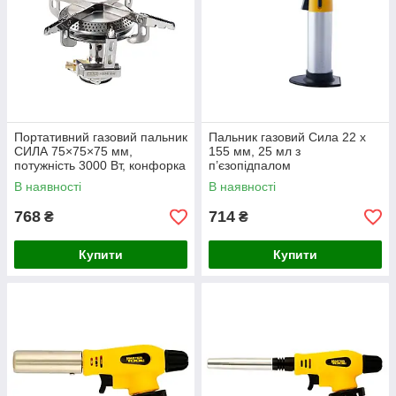
Портативний газовий пальник
Пальник газовий Сила 22 x
СИЛА 75×75×75 мм,
155 мм, 25 мл з
потужність 3000 Вт, конфорка
п’єзопідпалом
для кемпінгу
В наявності
В наявності
768
714
₴
₴
Купити
Купити