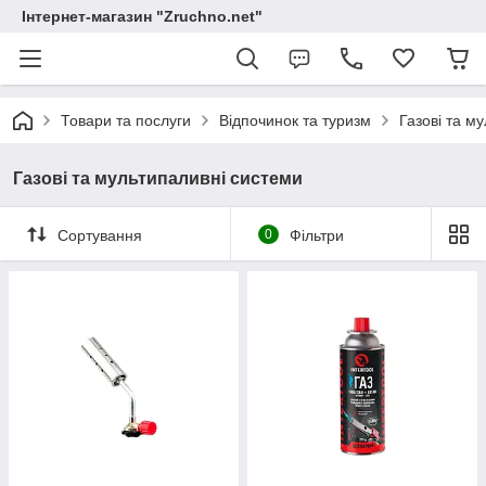
Інтернет-магазин "Zruchno.net"
Товари та послуги
Відпочинок та туризм
Газові та м
Газові та мультипаливні системи
Сортування
0
Фільтри