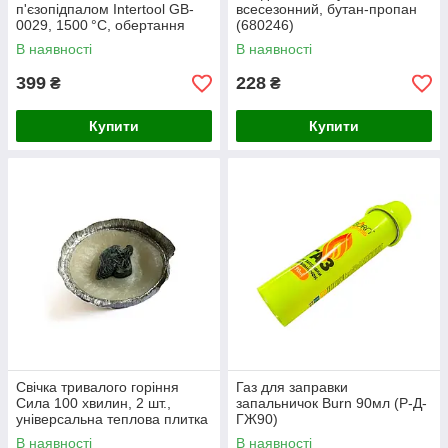
п'єзопідпалом Intertool GB-
всесезонний, бутан-пропан
0029, 1500 °C, обертання
(680246)
360°, універсальний
В наявності
В наявності
399
228
₴
₴
Купити
Купити
Свічка тривалого горіння
Газ для заправки
Сила 100 хвилин, 2 шт.,
запальничок Burn 90мл (Р-Д-
універсальна теплова плитка
ГЖ90)
для обігріву
В наявності
В наявності