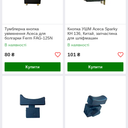
Тумблерна кнопка
Кнопка УШМ Асеса Sparky
увімкнення Асеса для
КН 136, Китай, запчастина
болгарки Ferm FAG-125N
для шліфмашин
В наявності
В наявності
80
101
₴
₴
Купити
Купити