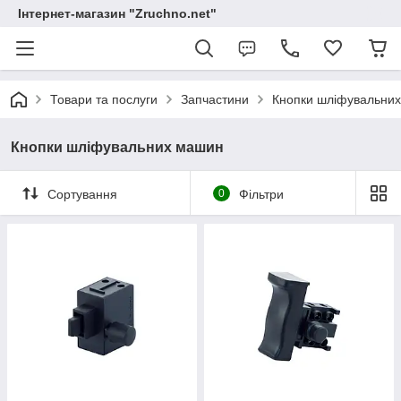
Інтернет-магазин "Zruchno.net"
Товари та послуги
Запчастини
Кнопки шліфувальни
Кнопки шліфувальних машин
Сортування
0
Фільтри