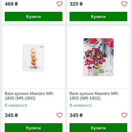
468
320
₴
₴
Купити
Купити
Ваги кухонні Maestro MR-
Ваги кухонні Maestro MR-
1800 (MR-1800)
1802 (MR-1802)
В наявності
В наявності
345
345
₴
₴
Купити
Купити