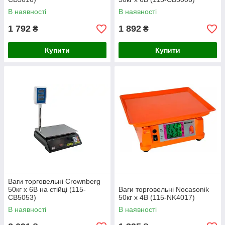
В наявності
В наявності
1 792
1 892
₴
₴
Купити
Купити
Ваги торговельні Crownberg
50кг x 6В на стійці (115-
Ваги торговельні Nocasonik
СB5053)
50кг x 4В (115-NK4017)
В наявності
В наявності