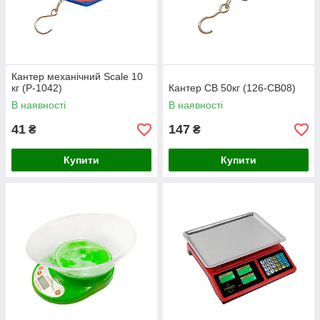
Кантер механічний Scale 10
кг (Р-1042)
Кантер CB 50кг (126-CB08)
В наявності
В наявності
41
147
₴
₴
Купити
Купити