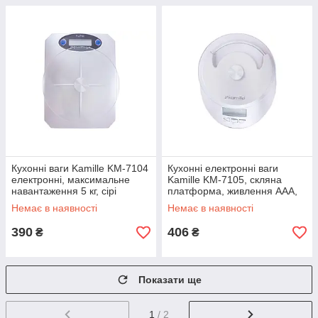
Кухонні ваги Kamille KM-7104
Кухонні електронні ваги
електронні, максимальне
Kamille KM-7105, скляна
навантаження 5 кг, сірі
платформа, живлення AAA,
компактні
Немає в наявності
Немає в наявності
390
406
₴
₴
Показати ще
1
/ 2