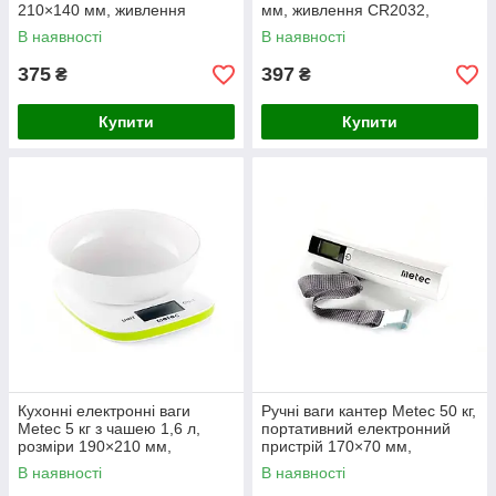
210×140 мм, живлення
мм, живлення CR2032,
CR2032
точність
В наявності
В наявності
375
397
₴
₴
Купити
Купити
Кухонні електронні ваги
Ручні ваги кантер Metec 50 кг,
Metec 5 кг з чашею 1,6 л,
портативний електронний
розміри 190×210 мм,
пристрій 170×70 мм,
живлення 2×AAA
живлення CR2032, Китай
В наявності
В наявності