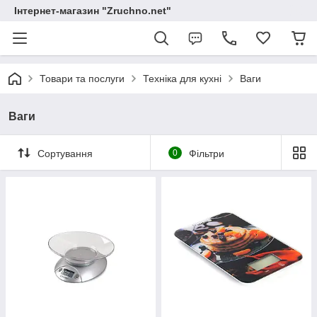
Інтернет-магазин "Zruchno.net"
Товари та послуги
Техніка для кухні
Ваги
Ваги
Сортування
0
Фільтри