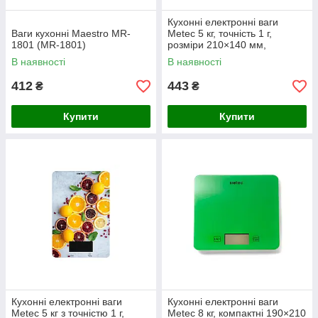
Кухонні електронні ваги
Ваги кухонні Maestro MR-
Metec 5 кг, точність 1 г,
1801 (MR-1801)
розміри 210×140 мм,
багаторежимні одиниці
В наявності
В наявності
виміру
412
443
₴
₴
Купити
Купити
Кухонні електронні ваги
Кухонні електронні ваги
Metec 5 кг з точністю 1 г,
Metec 8 кг, компактні 190×210