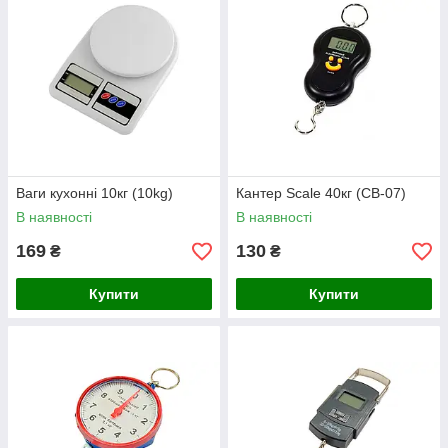
Ваги кухонні 10кг (10kg)
Кантер Scale 40кг (CB-07)
В наявності
В наявності
169
130
₴
₴
Купити
Купити