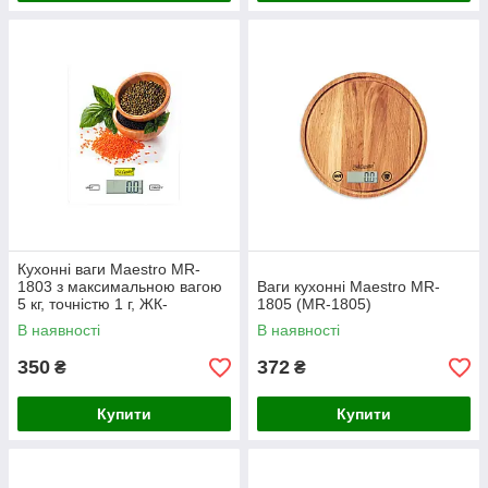
Кухонні ваги Maestro MR-
1803 з максимальною вагою
Ваги кухонні Maestro MR-
5 кг, точністю 1 г, ЖК-
1805 (MR-1805)
дисплеєм і автоматичним
В наявності
В наявності
вимкненням
350
372
₴
₴
Купити
Купити