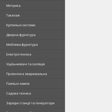
Метрика
Такелаж
Кріпильні системи
Дверна фурнітура
Меблева фурнітура
Електротехніка
Ущільнювачі та ізоляція
Проволока зварювальна
Паяльні лампи
Садова техніка
Зарядні станції та генератори