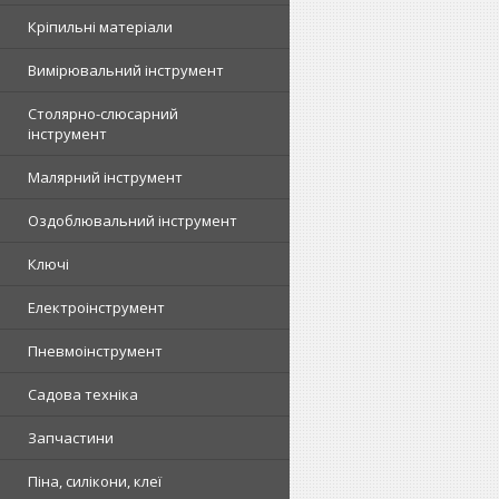
Кріпильні матеріали
Вимірювальний інструмент
Столярно-слюсарний
інструмент
Малярний інструмент
Оздоблювальний інструмент
Ключі
Електроінструмент
Пневмоінструмент
Садова техніка
Запчастини
Піна, силікони, клеї