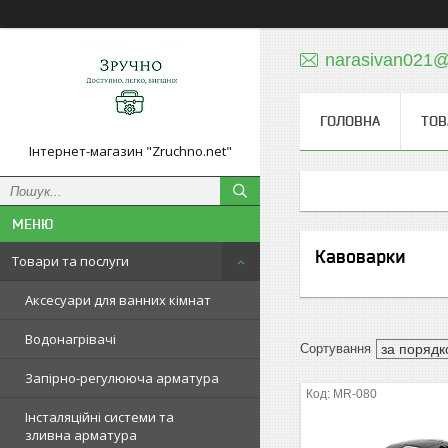
narasivan021@
ГОЛОВНА
ТОВ
Інтернет-магазин "Zruchno.net"
Кавоварки
Товари та послуги
Аксесуари для ванних кімнат
Водонагрівачі
Запірно-регулююча арматура
MR-080
Інсталяційні системи та
зливна арматура