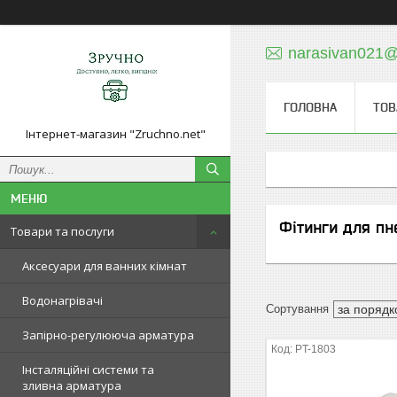
narasivan021@
ГОЛОВНА
ТОВ
Інтернет-магазин "Zruchno.net"
Фітинги для п
Товари та послуги
Аксесуари для ванних кімнат
Водонагрівачі
Запірно-регулююча арматура
PT-1803
Інсталяційні системи та
зливна арматура