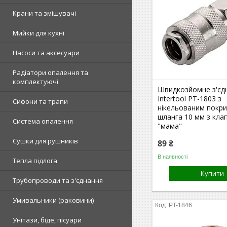
Крани та змішувачі
Мийки для кухні
Насоси та аксесуари
Радіатори опалення та
комплектуючі
Швидкозйомне з'єд
Intertool PT-1803 з
Сифони та трапи
нікельованим покр
шланга 10 мм з кла
Система опалення
"мама"
Сушки для рушників
89 ₴
В наявності
Тепла підлога
Купити
Трубопроводи та з'єднання
Умивальники (раковини)
PT-1846
Унітази, біде, пісуари