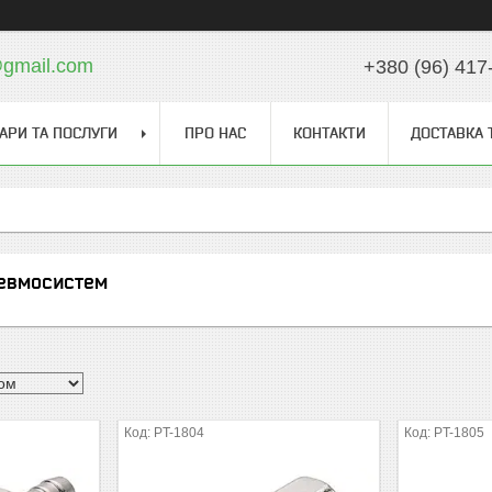
gmail.com
+380 (96) 417
АРИ ТА ПОСЛУГИ
ПРО НАС
КОНТАКТИ
ДОСТАВКА 
невмосистем
PT-1804
PT-1805