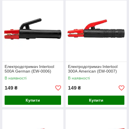
Електродотримач Intertool
Електродотримач Intertool
500А German (EW-0006)
300А American (EW-0007)
В наявності
В наявності
149
149
₴
₴
Купити
Купити