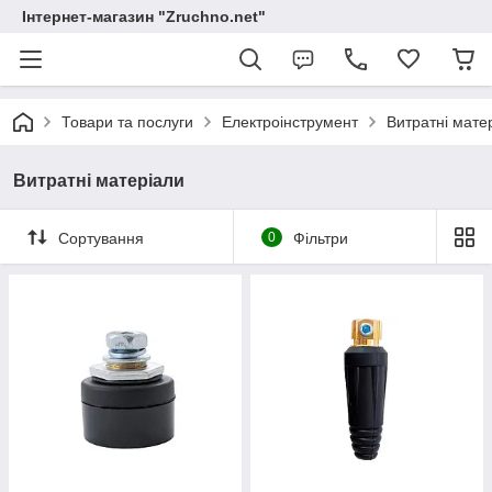
Інтернет-магазин "Zruchno.net"
Товари та послуги
Електроінструмент
Витратні мате
Витратні матеріали
Сортування
0
Фільтри