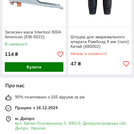
Затискач маси Intertool 300А
American (EW-0022)
Штуцер для зварювального
апарата Рамболд 9 мм (тато)
В наявності
Китай (480002)
114
Немає в наявності
₴
47
₴
Купити
Про нас
90% позитивних з 165 відгуків за рік
Працює з 16.12.2024
м. Дніпро
вул. Квітки Основяненка 5, 49019, Дніпропетровська обл,
Дніпро, Україна