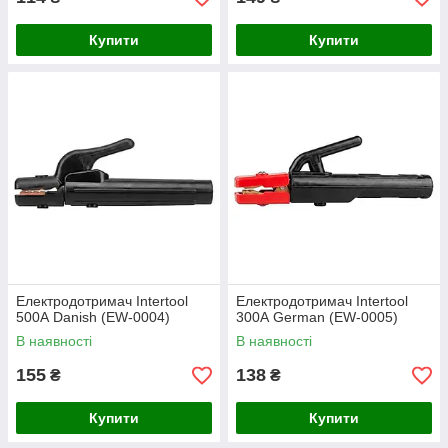
Купити
Купити
Електродотримач Intertool
Електродотримач Intertool
500А Danish (EW-0004)
300А German (EW-0005)
В наявності
В наявності
155
138
₴
₴
Купити
Купити