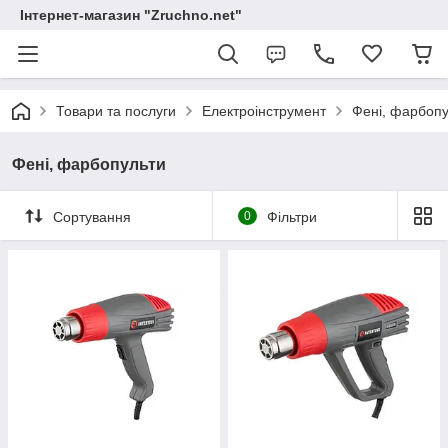
Інтернет-магазин "Zruchno.net"
Товари та послуги
Електроінструмент
Фені, фарбопу
Фені, фарбопульти
Сортування
0
Фільтри