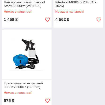
Фен промисловий Intertool
Intertool 1400Вт x 20л (DT-
Storm 2000Вт (WT-1020)
1025)
Немає в наявності
Немає в наявності
1 458
4 562
₴
₴
Краскопульт електричний
350Вт x 800мл (S-8692)
Немає в наявності
975
₴