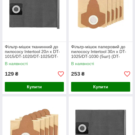
Фільтр-мішок тканинний до
Фільтр-мішок паперовий до
пилососу Intertool 20л x DT-
пилососу Intertool 30л x DT-
1015/DT-1020/DT-1025/DT-
1025/DT-1030 (5шт) (DT-
1030 (DT-1023)
1028)
В наявності
В наявності
129
253
₴
₴
Купити
Купити