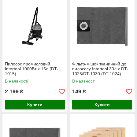
Пилосос промисловий
Фільтр-мішок тканинний до
Intertool 1000Вт x 15л (DT-
пилососу Intertool 30л x DT-
1015)
1025/DT-1030 (DT-1024)
В наявності
В наявності
2 199
149
₴
₴
Купити
Купити