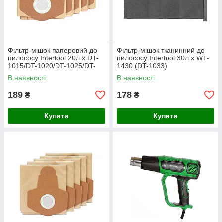
Фільтр-мішок паперовий до
Фільтр-мішок тканинний до
пилососу Intertool 20л x DT-
пилососу Intertool 30л x WT-
1015/DT-1020/DT-1025/DT-
1430 (DT-1033)
1030 (5шт) (DT-1027)
В наявності
В наявності
189
178
₴
₴
Купити
Купити