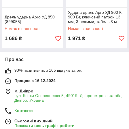
Ударна дриль Apro УД 900 К,
Дрель ударна Apro УД 850
900 Вт, ключовий патрон 13
(899055)
мм, 3 режими, кабель 3 м
(899061)
Немає в наявності
Немає в наявності
1 686
1 971
₴
₴
Про нас
90% позитивних з 165 відгуків за рік
Працює з 16.12.2024
м. Дніпро
вул. Квітки Основяненка 5, 49019, Дніпропетровська обл,
Дніпро, Україна
Контакти
Сьогодні вихідний
Показати весь графік роботи