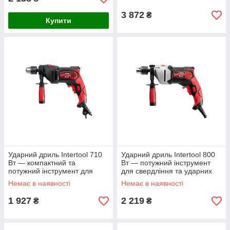
3 872
₴
Купити
Ударний дриль Intertool 710
Ударний дриль Intertool 800
Вт — компактний та
Вт — потужний інструмент
потужний інструмент для
для свердління та ударних
універсального свердління
робіт
Немає в наявності
Немає в наявності
1 927
2 219
₴
₴