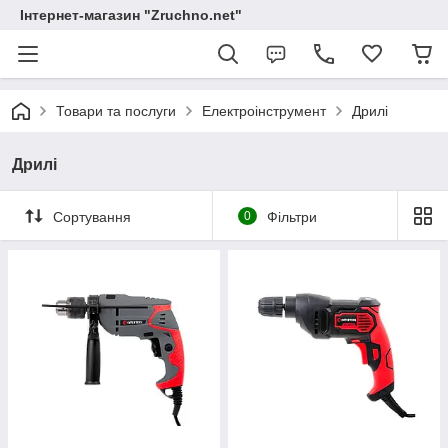
Інтернет-магазин "Zruchno.net"
Товари та послуги
Електроінструмент
Дрилі
Дрилі
Сортування
0
Фільтри