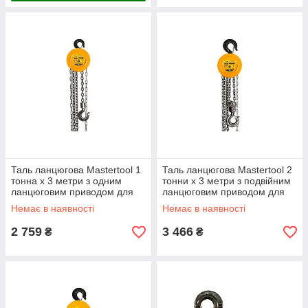
Таль ланцюгова Mastertool 1
Таль ланцюгова Mastertool 2
тонна x 3 метри з одним
тонни x 3 метри з подвійним
ланцюговим приводом для
ланцюговим приводом для
легкого підйому вантажів
надійного підйому вантажів
Немає в наявності
Немає в наявності
2 759
3 466
₴
₴