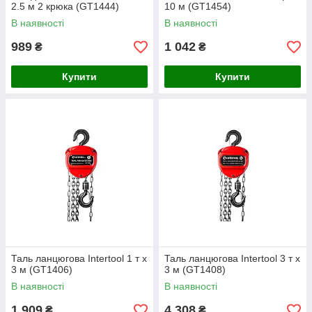
2.5 м 2 крюка (GT1444)
10 м (GT1454)
В наявності
В наявності
989
1 042
₴
₴
Купити
Купити
Таль ланцюгова Intertool 1 т х
Таль ланцюгова Intertool 3 т х
3 м (GT1406)
3 м (GT1408)
В наявності
В наявності
1 909
4 308
₴
₴