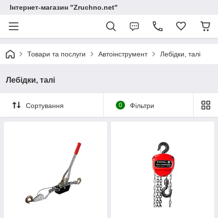
Інтернет-магазин "Zruchno.net"
Товари та послуги
Автоінструмент
Лебідки, талі
Лебідки, талі
Сортування
0
Фільтри