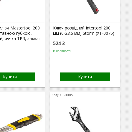
ключ Mastertool 200
Ключ розвідний Intertool 200
ставною губкою,
мм (0-28.6 мм) Storm (XT-0075)
, ручка TPR, захват
524 ₴
В наявності
Купити
Купити
XT-0085