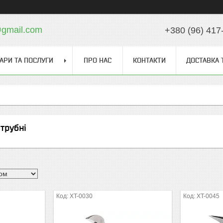
gmail.com
+380 (96) 417
АРИ ТА ПОСЛУГИ
ПРО НАС
КОНТАКТИ
ДОСТАВКА 
 трубні
XT-0030
XT-0045