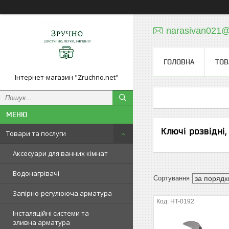
narasivan021@
ГОЛОВНА
ТОВ
Інтернет-магазин "Zruchno.net"
Ключі розвідні,
Товари та послуги
Аксесуари для ванних кімнат
Водонагрівачі
Запірно-регулююча арматура
HT-0192
Інсталяційні системи та
зливна арматура