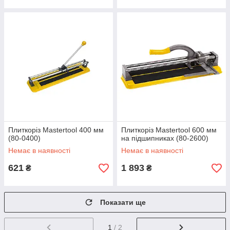
Плиткоріз Mastertool 400 мм
Плиткоріз Mastertool 600 мм
(80-0400)
на підшипниках (80-2600)
Немає в наявності
Немає в наявності
621
1 893
₴
₴
Показати ще
1
/ 2