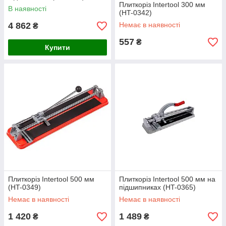
Плиткоріз Intertool 300 мм
В наявності
(HT-0342)
4 862
Немає в наявності
₴
557
₴
Купити
Плиткоріз Intertool 500 мм
Плиткоріз Intertool 500 мм на
(HT-0349)
підшипниках (HT-0365)
Немає в наявності
Немає в наявності
1 420
1 489
₴
₴