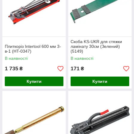
Скоба KS-UKR для стяжки
Плиткоріз Intertool 600 мм 3-
ламінату 30см (Зелений)
в-1 (HT-0347)
(5149)
В наявності
В наявності
1 735
171
₴
₴
Купити
Купити