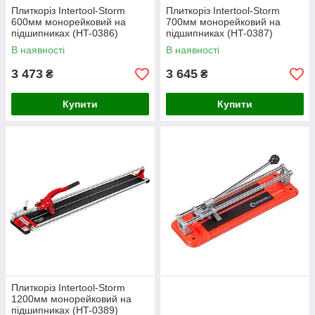
Плиткоріз Intertool-Storm
Плиткоріз Intertool-Storm
600мм монорейковий на
700мм монорейковий на
підшипниках (HT-0386)
підшипниках (HT-0387)
В наявності
В наявності
3 473
3 645
₴
₴
Купити
Купити
Плиткоріз Intertool-Storm
1200мм монорейковий на
підшипниках (HT-0389)