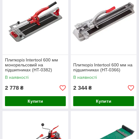
Плиткоріз Intertool 600 мм
монорельсовий на
Плиткоріз Intertool 600 мм на
підшипниках (HT-0382)
підшипниках (HT-0366)
В наявності
В наявності
2 778
2 344
₴
₴
Купити
Купити