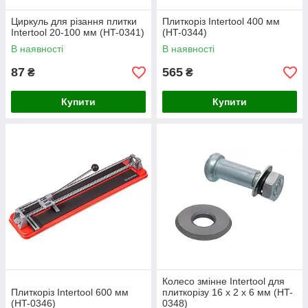
Циркуль для різання плитки
Плиткоріз Intertool 400 мм
Intertool 20-100 мм (HT-0341)
(HT-0344)
В наявності
В наявності
87
565
₴
₴
Купити
Купити
Колесо змінне Intertool для
Плиткоріз Intertool 600 мм
плиткорізу 16 х 2 х 6 мм (HT-
(HT-0346)
0348)