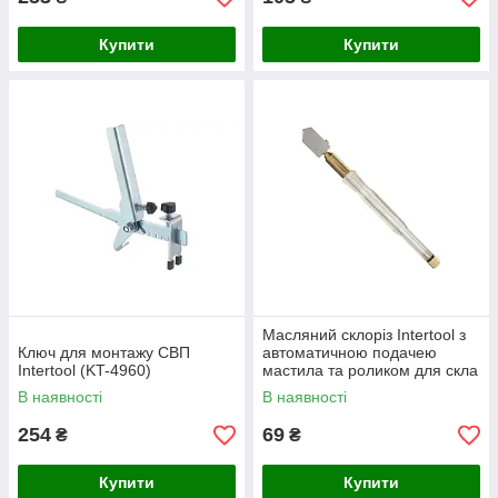
Купити
Купити
Масляний склоріз Intertool з
Ключ для монтажу СВП
автоматичною подачею
Intertool (KT-4960)
мастила та роликом для скла
до 20 мм
В наявності
В наявності
254
69
₴
₴
Купити
Купити