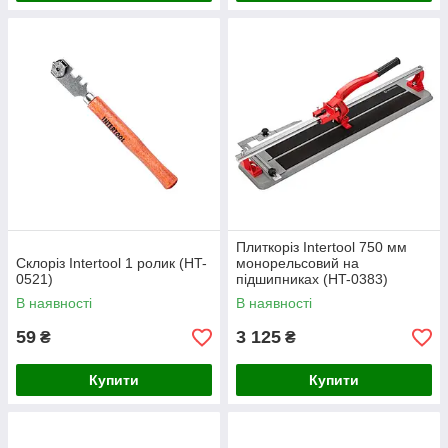
Плиткоріз Intertool 750 мм
Склоріз Intertool 1 ролик (HT-
монорельсовий на
0521)
підшипниках (HT-0383)
В наявності
В наявності
59
3 125
₴
₴
Купити
Купити