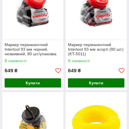
Маркер перманентний
Маркер перманентний
Intertool 93 мм чорний,
Intertool 93 мм асорті (80 шт.)
незмивний, 80 шт./упаковка
(KT-5011)
(KT-5010)
В наявності
В наявності
649
649
₴
₴
Купити
Купити