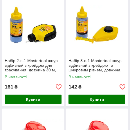
Набір 2-в-1 Mastertool шнур
Набір 3-в-1 Mastertool шнур
відбивний з крейдою для
відбивний з крейдою та
трасування, довжина 30 м,
шнуровим рівнем, довжина
будівельний інструмент
30 м, будівельний інструмент
В наявності
В наявності
161
142
₴
₴
Купити
Купити