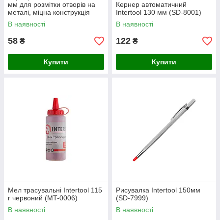
мм для розмітки отворів на
Кернер автоматичний
металі, міцна конструкція
Intertool 130 мм (SD-8001)
В наявності
В наявності
58
122
₴
₴
Купити
Купити
Мел трасувальні Intertool 115
Рисувалка Intertool 150мм
г червоний (MT-0006)
(SD-7999)
В наявності
В наявності