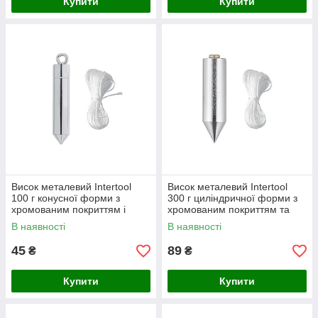
Купити
Купити
Висок металевий Intertool
Висок металевий Intertool
100 г конусної форми з
300 г циліндричної форми з
хромованим покриттям і
хромованим покриттям та
капроновим шнуром
капроновим шнуром
В наявності
В наявності
45
89
₴
₴
Купити
Купити