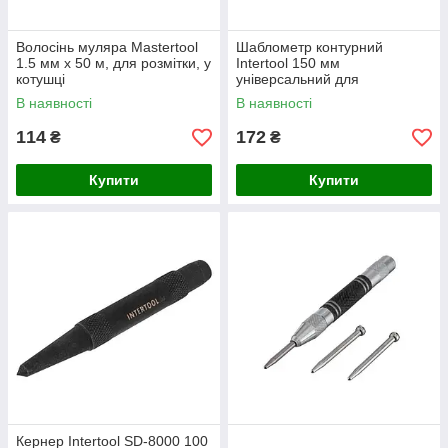
Волосінь муляра Mastertool
Шаблометр контурний
1.5 мм х 50 м, для розмітки, у
Intertool 150 мм
котушці
універсальний для
копіювання (MT-0015)
В наявності
В наявності
114
172
₴
₴
Купити
Купити
Кернер Intertool SD-8000 100