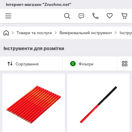
Інтернет-магазин "Zruchno.net"
Товари та послуги
Вимірювальний інструмент
Інстру
Інструменти для розмітки
Сортування
0
Фільтри