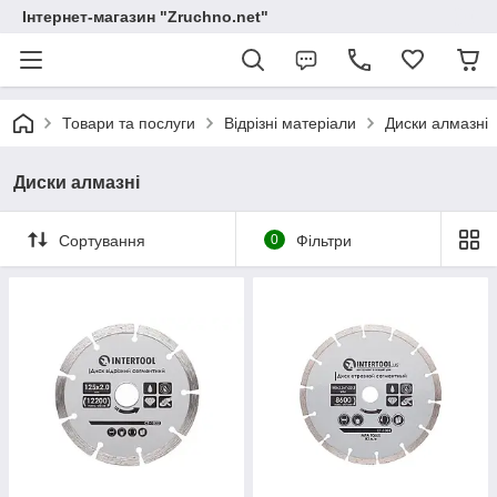
Інтернет-магазин "Zruchno.net"
Товари та послуги
Відрізні матеріали
Диски алмазні
Диски алмазні
Сортування
0
Фільтри