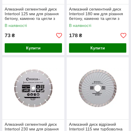
Алмазний сегментний диск
Алмазний сегментний диск
Intertool 125 мм для різання
Intertool 180 мм для різання
бетону, каменю та цегли з
бетону, каменю та цегли з
відведенням пилу, висота
відведенням пилу, висота
В наявності
В наявності
кромки 7 мм
кромки 7 мм
73
178
₴
₴
Купити
Купити
Алмазний сегментний диск
Алмазний диск відрізний
Intertool 230 мм для різання
Intertool 115 мм турбоволна