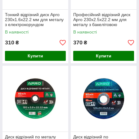
Тонкий відрізний диск Apro
Професійний відрізний диск
230x1.6x22.2 мм для металу
Apro 230x2.5x22.2 мм для
з електрокорундом
металу з бакелітовою
зв’язкою
В наявності
В наявності
310
370
₴
₴
Купити
Купити
Диск відрізний по металу
Диск відрізний по