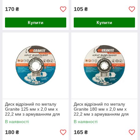
170
105
₴
₴
Купити
Купити
Диск відрізний по металу
Диск відрізний по металу
Granite 125 мм х 2,0 мм х
Granite 180 мм х 2,0 мм х
22,2 мм з армуванням для
22,2 мм з армуванням для
чистого різу
чистого різу
В наявності
В наявності
180
165
₴
₴