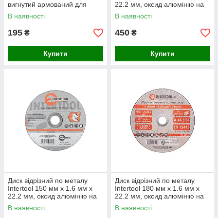
вигнутий армований для
22.2 мм, оксид алюмінію на
болгарки
бакелітовій зв’язці
В наявності
В наявності
195
450
₴
₴
Купити
Купити
Диск відрізний по металу
Диск відрізний по металу
Intertool 150 мм х 1.6 мм х
Intertool 180 мм х 1.6 мм х
22.2 мм, оксид алюмінію на
22.2 мм, оксид алюмінію на
бакелітовій зв’язці
бакелітовій зв’язці
В наявності
В наявності