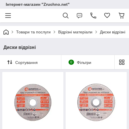
Інтернет-магазин "Zruchno.net"
Товари та послуги
Відрізні матеріали
Диски відрізні
Диски відрізні
Сортування
0
Фільтри