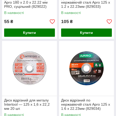
Apro 180 х 2.0 х 22.22 мм
нержавіючій сталі Apro 125 х
PRO, суцільний (829022)
1.2 х 22.23мм (829033)
В наявності
В наявності
55
105
₴
₴
Купити
Купити
Диск відрізний для металу
Диск відрізний по
Intertool — 125 х 1,6 х 22,2
нержавіючій сталі Apro 125 х
мм 20 шт.
1.6 х 22.23мм (829034)
В наявності
В наявності