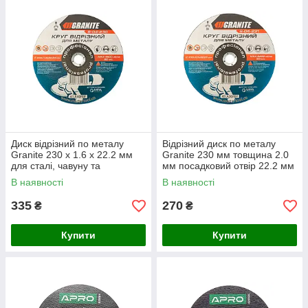
Диск відрізний по металу
Відрізний диск по металу
Granite 230 х 1.6 х 22.2 мм
Granite 230 мм товщина 2.0
для сталі, чавуну та
мм посадковий отвір 22.2 мм
кольорових металів
з армованою ниткою
В наявності
В наявності
335
270
₴
₴
Купити
Купити