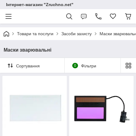
Інтернет-магазин "Zruchno.net"
Товари та послуги
Засоби захисту
Маски зварювальн
Маски зварювальні
Сортування
0
Фільтри